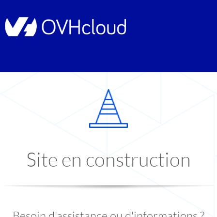
Site en construction
Besoin d'assistance ou d'informations ?